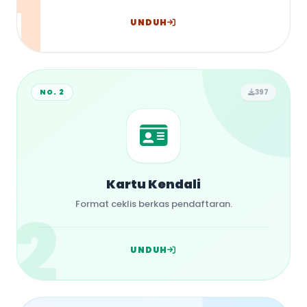
1
UNDUH
NO. 2
397
Kartu Kendali
2
Format ceklis berkas pendaftaran.
UNDUH