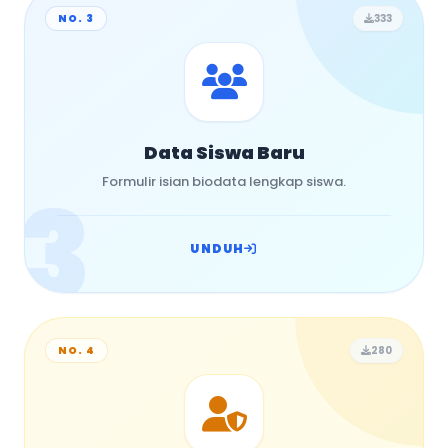
NO. 3
333
Data Siswa Baru
3
Formulir isian biodata lengkap siswa.
UNDUH
NO. 4
280