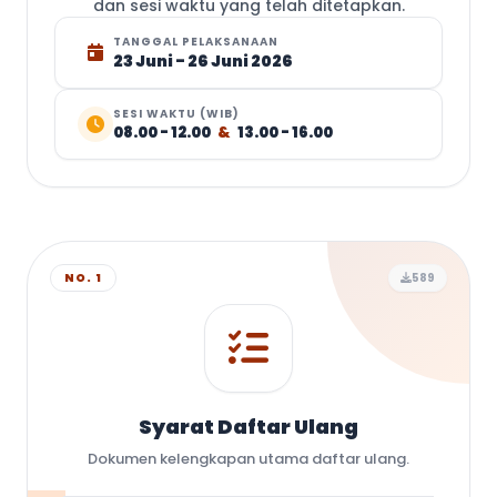
dan sesi waktu yang telah ditetapkan.
TANGGAL PELAKSANAAN
23 Juni - 26 Juni 2026
SESI WAKTU (WIB)
08.00 - 12.00
&
13.00 - 16.00
NO. 1
589
Syarat Daftar Ulang
Dokumen kelengkapan utama daftar ulang.