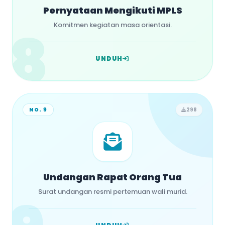
Pernyataan Mengikuti MPLS
8
Komitmen kegiatan masa orientasi.
UNDUH
NO. 9
298
Undangan Rapat Orang Tua
Surat undangan resmi pertemuan wali murid.