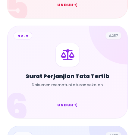
5
UNDUH
NO. 6
257
Surat Perjanjian Tata Tertib
6
Dokumen mematuhi aturan sekolah.
UNDUH