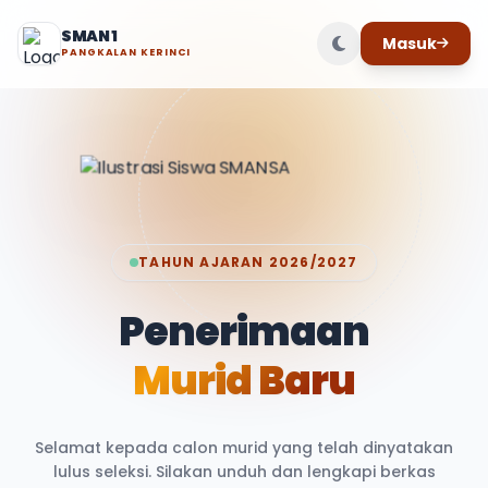
SMAN 1
Masuk
PANGKALAN KERINCI
TAHUN AJARAN 2026/2027
Penerimaan
Murid Baru
Selamat kepada calon murid yang telah dinyatakan
lulus seleksi. Silakan unduh dan lengkapi berkas