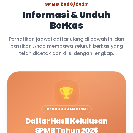
SPMB 2026/2027
Informasi & Unduh
Berkas
Perhatikan jadwal daftar ulang di bawah ini dan
pastikan Anda membawa seluruh berkas yang
telah dicetak dan diisi dengan lengkap.
PENGUMUMAN RESMI
Daftar Hasil Kelulusan
SPMB Tahun 2026