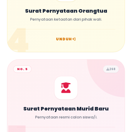
Surat Pernyataan Orangtua
4
Pernyataan ketaatan dari pihak wali.
UNDUH
NO. 5
268
Surat Pernyataan Murid Baru
Pernyataan resmi calon siswa/i.